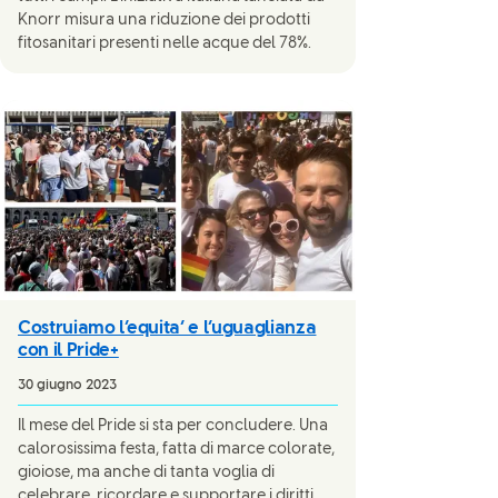
Knorr misura una riduzione dei prodotti
fitosanitari presenti nelle acque del 78%.
Costruiamo l’equita’ e l’uguaglianza
con il Pride+
30 giugno 2023
Il mese del Pride si sta per concludere. Una
calorosissima festa, fatta di marce colorate,
gioiose, ma anche di tanta voglia di
celebrare, ricordare e supportare i diritti