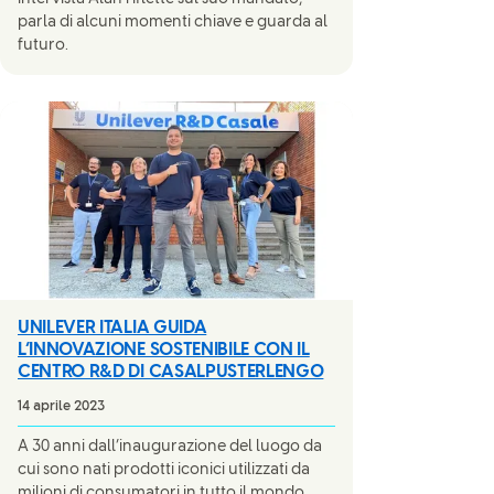
parla di alcuni momenti chiave e guarda al
futuro.
UNILEVER ITALIA GUIDA
L’INNOVAZIONE SOSTENIBILE CON IL
CENTRO R&D DI CASALPUSTERLENGO
14 aprile 2023
A 30 anni dall’inaugurazione del luogo da
cui sono nati prodotti iconici utilizzati da
milioni di consumatori in tutto il mondo,