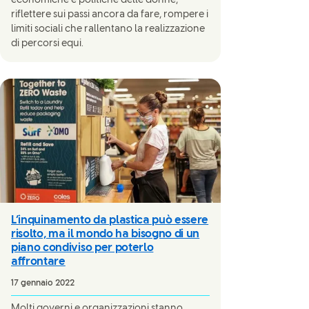
economiche e politiche delle donne,
riflettere sui passi ancora da fare, rompere i
limiti sociali che rallentano la realizzazione
di percorsi equi.
L’inquinamento da plastica può essere
risolto, ma il mondo ha bisogno di un
piano condiviso per poterlo
affrontare
17 gennaio 2022
Molti governi e organizzazioni stanno