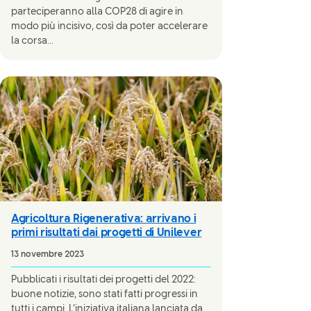
parteciperanno alla COP28 di agire in
modo più incisivo, così da poter accelerare
la corsa...
Agricoltura Rigenerativa: arrivano i
primi risultati dai progetti di Unilever
13 novembre 2023
Pubblicati i risultati dei progetti del 2022:
buone notizie, sono stati fatti progressi in
tutti i campi. L’iniziativa italiana lanciata da