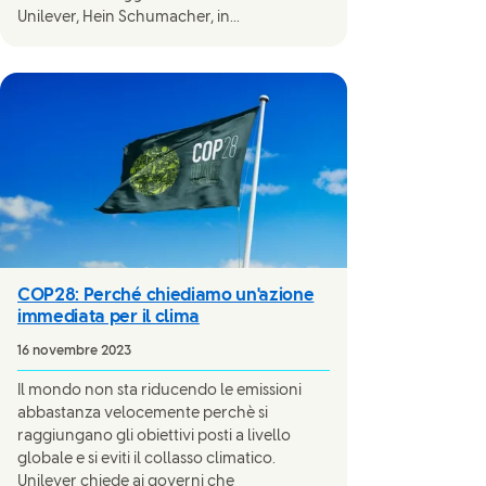
Unilever, Hein Schumacher, in...
COP28: Perché chiediamo un'azione
immediata per il clima
16 novembre 2023
Il mondo non sta riducendo le emissioni
abbastanza velocemente perchè si
raggiungano gli obiettivi posti a livello
globale e si eviti il collasso climatico.
Unilever chiede ai governi che