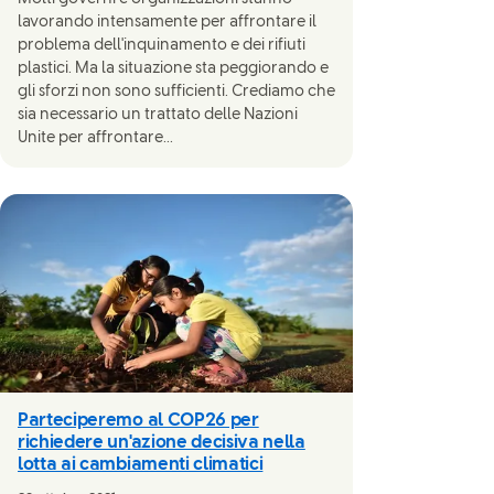
lavorando intensamente per affrontare il
problema dell'inquinamento e dei rifiuti
plastici. Ma la situazione sta peggiorando e
gli sforzi non sono sufficienti. Crediamo che
sia necessario un trattato delle Nazioni
Unite per affrontare...
Parteciperemo al COP26 per
richiedere un'azione decisiva nella
lotta ai cambiamenti climatici