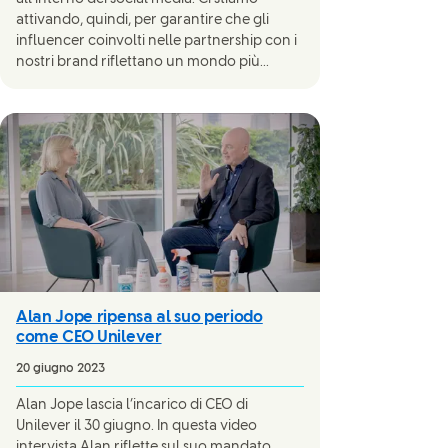
attivando, quindi, per garantire che gli
influencer coinvolti nelle partnership con i
nostri brand riflettano un mondo più...
Alan Jope ripensa al suo periodo
come CEO Unilever
20 giugno 2023
Alan Jope lascia l’incarico di CEO di
Unilever il 30 giugno. In questa video
intervista Alan riflette sul suo mandato,