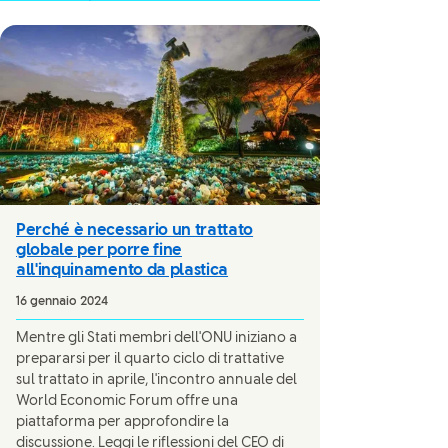
Perché è necessario un trattato
globale per porre fine
all'inquinamento da plastica
16 gennaio 2024
Mentre gli Stati membri dell'ONU iniziano a
prepararsi per il quarto ciclo di trattative
sul trattato in aprile, l'incontro annuale del
World Economic Forum offre una
piattaforma per approfondire la
discussione. Leggi le riflessioni del CEO di