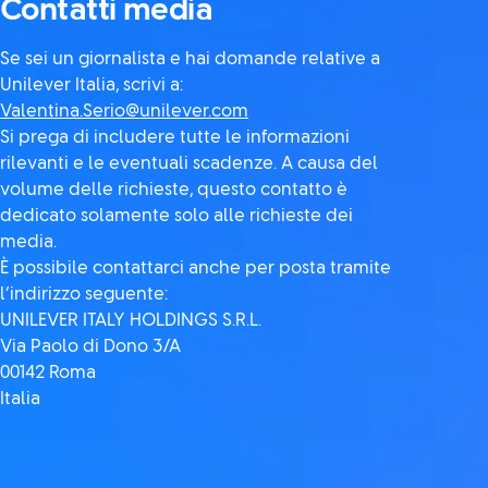
Contatti media
Se sei un giornalista e hai domande relative a
Unilever Italia, scrivi a:
Valentina.Serio@unilever.com
Si prega di includere tutte le informazioni
rilevanti e le eventuali scadenze. A causa del
volume delle richieste, questo contatto è
dedicato solamente solo alle richieste dei
media.
È possibile contattarci anche per posta tramite
l’indirizzo seguente:
UNILEVER ITALY HOLDINGS S.R.L.
Via Paolo di Dono 3/A
00142 Roma
Italia