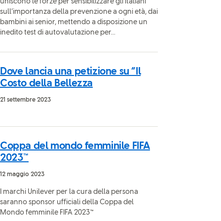
uniscono le forze per sensibilizzare gli italiani
sull’importanza della prevenzione a ogni età, dai
bambini ai senior, mettendo a disposizione un
inedito test di autovalutazione per...
Dove lancia una petizione su “Il
Costo della Bellezza
21 settembre 2023
Coppa del mondo femminile FIFA
2023™
12 maggio 2023
I marchi Unilever per la cura della persona
saranno sponsor ufficiali della Coppa del
Mondo femminile FIFA 2023™