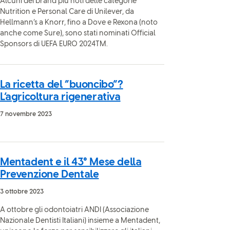
Alcuni dei brand più noti delle categorie
Nutrition e Personal Care di Unilever, da
Hellmann’s a Knorr, fino a Dove e Rexona (noto
anche come Sure), sono stati nominati Official
Sponsors di UEFA EURO 2024TM.
La ricetta del “buoncibo”?
L’agricoltura rigenerativa
7 novembre 2023
Mentadent e il 43° Mese della
Prevenzione Dentale
3 ottobre 2023
A ottobre gli odontoiatri ANDI (Associazione
Nazionale Dentisti Italiani) insieme a Mentadent,