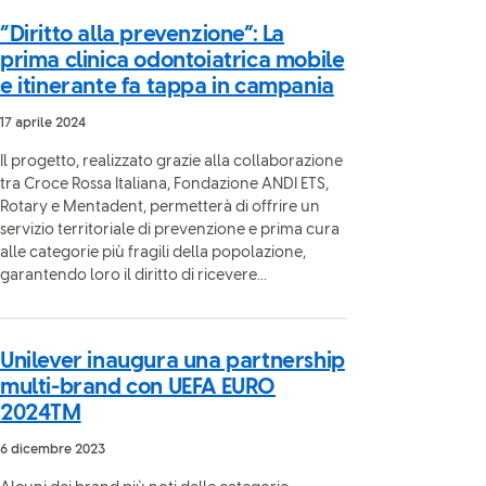
“Diritto alla prevenzione”: La
prima clinica odontoiatrica mobile
e itinerante fa tappa in campania
17 aprile 2024
Il progetto, realizzato grazie alla collaborazione
tra Croce Rossa Italiana, Fondazione ANDI ETS,
Rotary e Mentadent, permetterà di offrire un
servizio territoriale di prevenzione e prima cura
alle categorie più fragili della popolazione,
garantendo loro il diritto di ricevere...
Unilever inaugura una partnership
multi-brand con UEFA EURO
2024TM
6 dicembre 2023