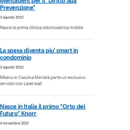
Mentadent per il "Diritto alla
Prevenzione"
2 agosto 2022
Nasce la prima clinica odontoiatrica mobile
La spesa diventa piu' smart in
condominio
2 agosto 2022
Milano in Cascina Merlata parte un esclusivo
servizio con Laserwall
Nasce in Italia il primo “Orto del
Futuro” Knorr
4 novembre 2021