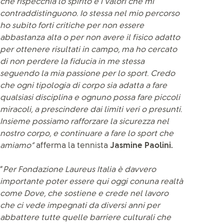
che rispecchia lo spirito e i valori che mi
contraddistinguono. Io stessa nel mio percorso
ho subito forti critiche per non essere
abbastanza alta o per non avere il fisico adatto
per ottenere risultati in campo, ma ho cercato
di non perdere la fiducia in me stessa
seguendo la mia passione per lo sport. Credo
che ogni tipologia di corpo sia adatta a fare
qualsiasi disciplina e ognuno possa fare piccoli
miracoli, a prescindere dai limiti veri o presunti.
Insieme possiamo rafforzare la sicurezza nel
nostro corpo, e continuare a fare lo sport che
amiamo”
afferma la tennista
Jasmine Paolini.
“
Per Fondazione Laureus Italia è davvero
importante poter essere qui oggi conuna realtà
come Dove, che sostiene e crede nel lavoro
che ci vede impegnati da diversi anni per
abbattere tutte quelle barriere culturali che