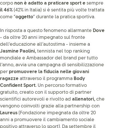
corpo
non è adatto a praticare sport
e
sempre
il 46%
(42% in Italia) si è sentita più volte trattata
come “
oggetto
” durante la pratica sportiva.
In risposta a questo fenomeno allarmante
Dove
- da oltre 20 anni impegnato sul fronte
dell’educazione all’autostima - insieme a
Jasmine Paolini,
tennista nel top ranking
mondiale e Ambassador del brand per tutto
l’anno, avvia una campagna di sensibilizzazione
per
promuovere la fiducia nelle giovani
ragazze
attraverso il programma
Body
Confident Sport.
Un percorso formativo
gratuito, creato con il supporto di partner
scientifici autorevoli e rivolto ad
allenatori,
che
vengono coinvolti grazie alla partnership con
Laureus
(Fondazione impegnata da oltre 20
anni a promuovere il cambiamento sociale
positivo attraverso lo sport). Da settembre il