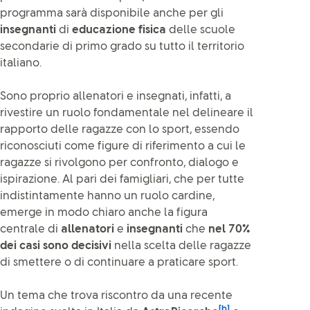
programma sarà disponibile anche per gli
insegnanti
di
educazione fisica
delle scuole
secondarie di primo grado su tutto il territorio
italiano.
Sono proprio allenatori e insegnati, infatti, a
rivestire un ruolo fondamentale nel delineare il
rapporto delle ragazze con lo sport, essendo
riconosciuti come figure di riferimento a cui le
ragazze si rivolgono per confronto, dialogo e
ispirazione. Al pari dei famigliari, che per tutte
indistintamente hanno un ruolo cardine,
emerge in modo chiaro anche la figura
centrale di
allenatori
e
insegnanti
che
nel 70%
dei casi sono decisivi
nella scelta delle ragazze
di smettere o di continuare a praticare sport.
Un tema che trova riscontro da una recente
[b]