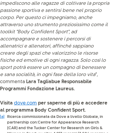
impediscono alle ragazze di coltivare la propria
passione sportiva e sentirsi bene nel proprio
corpo. Per questo ci impegniamo, anche
attraverso uno strumento preziosissimo come il
toolkit "Body Confident Sport", ad
accompagnare e sostenere i percorsi di
allenatrici e allenatori, affinché sappiano
creare degli spazi che valorizzino le risorse
fisiche ed emotive di ogni ragazza. Solo così lo
sport potrà essere un compagno di benessere
e sana socialità, in ogni fase della loro vita
”,
commenta
Lara Tagliabue Responsabile
Programmi Fondazione Laureus.
Visita
dove.com
per saperne di più e accedere
al programma Body Confident Sport.
[a]
Ricerca commissionata da Dove a livello Globale, in
partnership con:Centre for Appearance Research
(CAR) and the Tucker Center for Research on Girls &