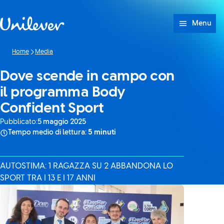
Passa a Cotenuto
Menu
Home
Media
Dove scende in campo con
il programma Body
Confident Sport
Pubblicato:
5 maggio 2025
Tempo medio di lettura:
5 minuti
AUTOSTIMA: 1 RAGAZZA SU 2 ABBANDONA LO
SPORT TRA I 13 E I 17 ANNI