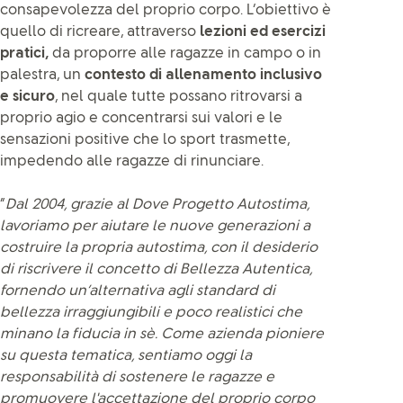
consapevolezza del proprio corpo. L’obiettivo è
quello di ricreare, attraverso
lezioni ed esercizi
pratici,
da proporre alle ragazze in campo o in
palestra, un
contesto di allenamento inclusivo
e sicuro
, nel quale tutte possano ritrovarsi a
proprio agio e concentrarsi sui valori e le
sensazioni positive che lo sport trasmette,
impedendo alle ragazze di rinunciare.
“
Dal 2004, grazie al Dove Progetto Autostima,
lavoriamo per aiutare le nuove generazioni a
costruire la propria autostima, con il desiderio
di riscrivere il concetto di Bellezza Autentica,
fornendo un’alternativa agli standard di
bellezza irraggiungibili e poco realistici che
minano la fiducia in sè. Come azienda pioniere
su questa tematica, sentiamo oggi la
responsabilità di sostenere le ragazze e
promuovere l'accettazione del proprio corpo