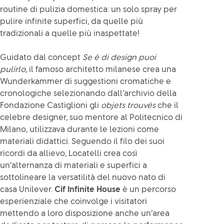
routine di pulizia domestica: un solo spray per
pulire infinite superfici, da quelle più
tradizionali a quelle più inaspettate!
Guidato dal concept
Se è di design puoi
pulirlo
, il famoso architetto milanese crea una
Wunderkammer di suggestioni cromatiche e
cronologiche selezionando dall’archivio della
Fondazione Castiglioni gli
objets trouvés
che il
celebre designer, suo mentore al Politecnico di
Milano, utilizzava durante le lezioni come
materiali didattici. Seguendo il filo dei suoi
ricordi da allievo, Locatelli crea così
un’alternanza di materiali e superfici a
sottolineare la versatilità del nuovo nato di
casa Unilever.
Cif Infinite House
è un percorso
esperienziale che coinvolge i visitatori
mettendo a loro disposizione anche un’area