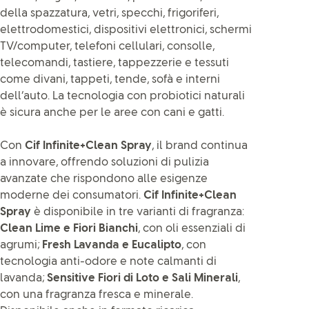
della spazzatura, vetri, specchi, frigoriferi,
elettrodomestici, dispositivi elettronici, schermi
TV/computer, telefoni cellulari, consolle,
telecomandi, tastiere, tappezzerie e tessuti
come divani, tappeti, tende, sofà e interni
dell’auto. La tecnologia con probiotici naturali
è sicura anche per le aree con cani e gatti.
Con
Cif Infinite+Clean Spray
, il brand continua
a innovare, offrendo soluzioni di pulizia
avanzate che rispondono alle esigenze
moderne dei consumatori.
Cif Infinite+Clean
Spray
è disponibile in tre varianti di fragranza:
Clean Lime e Fiori Bianchi
, con oli essenziali di
agrumi;
Fresh Lavanda e Eucalipto
, con
tecnologia anti-odore e note calmanti di
lavanda;
Sensitive Fiori di Loto e Sali Minerali
,
con una fragranza fresca e minerale.