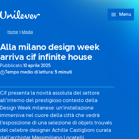
Passa a Cotenuto
Menu
Home
Media
Alla milano design week
arriva cif infinite house
Pubblicato:
10 aprile 2025
Tempo medio di lettura:
5 minuti
Cif presenta la novità assoluta del settore
all’interno del prestigioso contesto della
Design Week milanese: un’installazione
immersiva nel cuore della città che vedrà
l’esposizione di una selezione di objets trouvés
del celebre designer Achille Castiglioni curata
dall’archistar Massimiliano Locatelli.