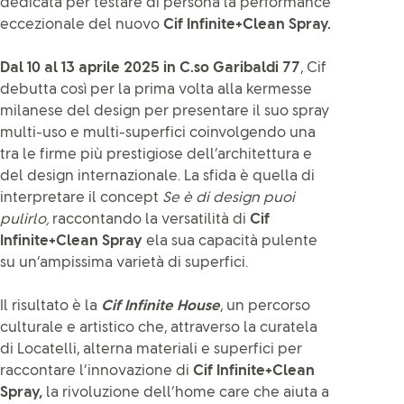
dedicata per testare di persona la performance
eccezionale del nuovo
Cif Infinite+Clean Spray.
Dal 10 al 13 aprile 2025 in C.so Garibaldi 77
, Cif
debutta così per la prima volta alla kermesse
milanese del design per presentare il suo spray
multi-uso e multi-superfici coinvolgendo una
tra le firme più prestigiose dell’architettura e
del design internazionale. La sfida è quella di
interpretare il concept
Se è di design puoi
pulirlo,
raccontando la versatilità di
Cif
Infinite+Clean Spray
ela sua capacità pulente
su un’ampissima varietà di superfici.
Il risultato è la
Cif Infinite House
, un percorso
culturale e artistico che, attraverso la curatela
di Locatelli, alterna materiali e superfici per
raccontare l’innovazione di
Cif Infinite+Clean
Spray,
la rivoluzione dell’home care che aiuta a