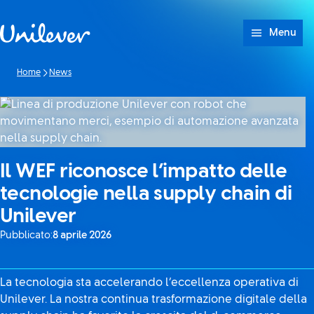
Passa a Cotenuto
Menu
Home
News
Il WEF riconosce l’impatto delle
tecnologie nella supply chain di
Unilever
Pubblicato:
8 aprile 2026
La tecnologia sta accelerando l’eccellenza operativa di
Unilever. La nostra continua trasformazione digitale della