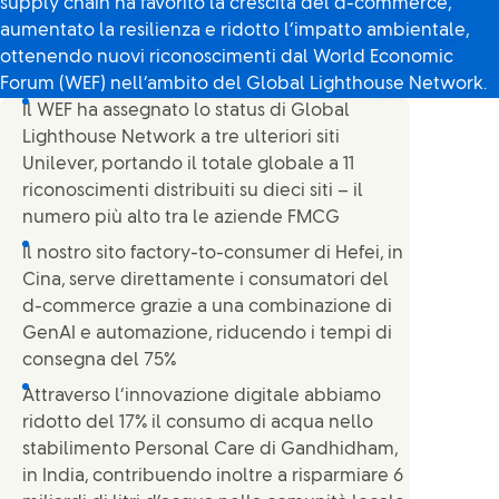
supply chain ha favorito la crescita del d-commerce,
aumentato la resilienza e ridotto l’impatto ambientale,
ottenendo nuovi riconoscimenti dal World Economic
Forum (WEF) nell’ambito del Global Lighthouse Network.
Il WEF ha assegnato lo status di Global
Lighthouse Network a tre ulteriori siti
Unilever, portando il totale globale a 11
riconoscimenti distribuiti su dieci siti – il
numero più alto tra le aziende FMCG
Il nostro sito factory-to-consumer di Hefei, in
Cina, serve direttamente i consumatori del
d-commerce grazie a una combinazione di
GenAI e automazione, riducendo i tempi di
consegna del 75%
Attraverso l’innovazione digitale abbiamo
ridotto del 17% il consumo di acqua nello
stabilimento Personal Care di Gandhidham,
in India, contribuendo inoltre a risparmiare 6