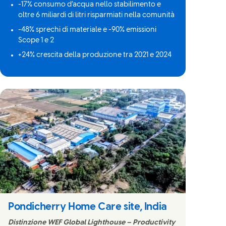
-17% consumo d’acqua nello stabilimento e
oltre 6 miliardi di litri risparmiati nella comunità
-48% sprechi di materiale e -90% emissioni
Scope 1 e 2
+24% crescita della produzione tra 2021 e 2024
Pondicherry Home Care site, India
Distinzione WEF Global Lighthouse – Productivity