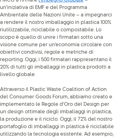
FMCG a firmare
l'Impegno Globale
–
un'iniziativa di EMF e del Programma
Ambientale delle Nazioni Unite – a impegnarci
a rendere il nostro imballaggio in plastica 100%
riutilizzabile, riciclabile o compostabile. Lo
scopo è quello di unire i firmatari sotto una
visione comune per un'economia circolare con
obiettivi condivisi, regole e metriche di
reporting. Oggi, i 500 firmatari rappresentano il
20% di tutti gli imballaggi in plastica prodotti a
livello globale.
Attraverso il Plastic Waste Coalition of Action
del Consumer Goods Forum, abbiamo creato e
implementato le Regole d'Oro del Design per
un design ottimale degli imballaggi in plastica,
la produzione e il riciclo. Oggi, il 72% del nostro
portafoglio di imballaggi in plastica è riciclabile
utilizzando la tecnologia esistente. Ad esempio,