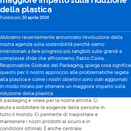
maggiore impatto sulla riduzione
della plastica
Pubblicato:
30 aprile 2024
Abbiamo recentemente annunciato l'evoluzione della
nostra agenda sulla sostenibilità perchè siamo
intenzionati a fare progressi più tangibili sulle grandi e
complesse sfide che affrontiamo. Pablo Costa,
Responsabile Globale del Packaging, spiega cosa significa
questo per il nostro approccio alle problematiche legate
alla plastica e come i nostri obiettivi sono stati aggiornati
in modo mirato per ottenere un maggiore impatto sulla
riduzione della plastica.
Il packaging è vitale per la nostra attività. Ci
aiuta a soddisfare le esigenze delle persone in
tutto il mondo. Ci permette di trasportare e
mantenere i nostri prodotti al sicuro e in
condizioni ottimali. È anche centrale