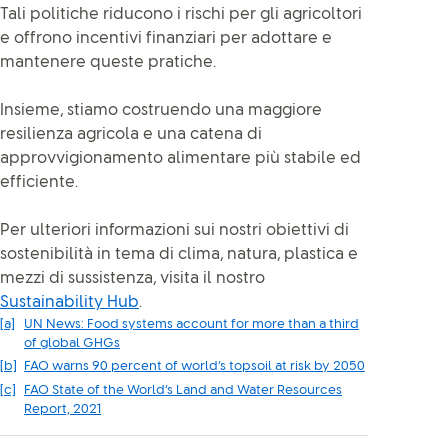
Tali politiche riducono i rischi per gli agricoltori
e offrono incentivi finanziari per adottare e
mantenere queste pratiche.
Insieme, stiamo costruendo una maggiore
resilienza agricola e una catena di
approvvigionamento alimentare più stabile ed
efficiente.
Per ulteriori informazioni sui nostri obiettivi di
sostenibilità in tema di clima, natura, plastica e
mezzi di sussistenza, visita il nostro
Sustainability Hub
.
[a]
UN News: Food systems account for more than a third
of global GHGs
[b]
FAO warns 90 percent of world’s topsoil at risk by 2050
[c]
FAO State of the World’s Land and Water Resources
Report, 2021