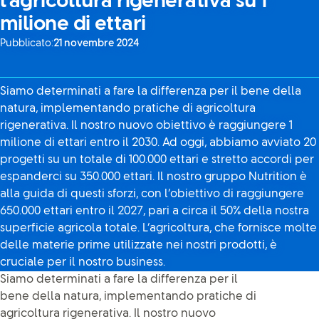
l’agricoltura rigenerativa su 1
milione di ettari
Pubblicato:
21 novembre 2024
Siamo determinati a fare la differenza per il bene della
natura, implementando pratiche di agricoltura
rigenerativa. Il nostro nuovo obiettivo è raggiungere 1
milione di ettari entro il 2030. Ad oggi, abbiamo avviato 20
progetti su un totale di 100.000 ettari e stretto accordi per
espanderci su 350.000 ettari. Il nostro gruppo Nutrition è
alla guida di questi sforzi, con l’obiettivo di raggiungere
650.000 ettari entro il 2027, pari a circa il 50% della nostra
superficie agricola totale. L’agricoltura, che fornisce molte
delle materie prime utilizzate nei nostri prodotti, è
cruciale per il nostro business.
Siamo determinati a fare la differenza per il
bene della natura, implementando pratiche di
agricoltura rigenerativa. Il nostro nuovo