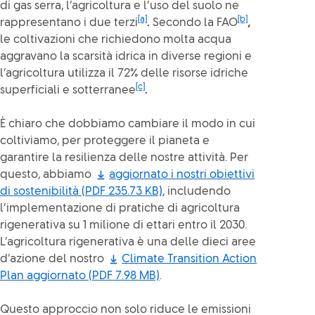
di gas serra, l’agricoltura e l’uso del suolo ne
[a]
[b]
rappresentano i
due terzi
.
Secondo la FAO
,
le coltivazioni che richiedono molta acqua
aggravano la scarsità idrica in diverse regioni e
l’agricoltura utilizza il 72% delle risorse idriche
[c]
superficiali e sotterranee
.
È chiaro che dobbiamo cambiare il modo in cui
coltiviamo, per proteggere il pianeta e
garantire la resilienza delle nostre attività. Per
questo, abbiamo
aggiornato i nostri obiettivi
di sostenibilità
(PDF 235.73 KB)
, includendo
l’implementazione di pratiche di agricoltura
rigenerativa su 1 milione di ettari entro il 2030.
L’agricoltura rigenerativa è una delle dieci aree
d’azione del nostro
Climate Transition Action
Plan aggiornato
(PDF 7.98 MB)
.
Questo approccio non solo riduce le emissioni