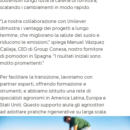
sostenibili lungo tutta la catena di fornitura,
scalando i cambiamenti in modo rapido.
“La nostra collaborazione con Unilever
dimostra i vantaggi dei progetti a lungo
termine, che migliorano la salute del suolo e
riducono le emissioni,” spiega Manuel Vázquez
Calleja, CEO di Group Conesa, nostro fornitore
di pomodori in Spagna. “I risultati iniziali sono
molto promettenti.”
Per facilitare la transizione, lavoriamo con
partner esperti, offrendo formazione e
strumenti, e abbiamo istituito una rete di
specialisti agronomi in America Latina, Europa e
Stati Uniti. Questo supporto aiuta gli agricoltori
ad adottare pratiche rigenerative su larga scala.