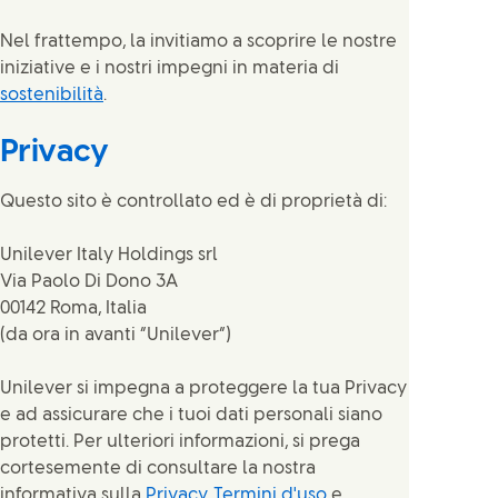
Nel frattempo, la invitiamo a scoprire le nostre
iniziative e i nostri impegni in materia di
sostenibilità
.
Privacy
Questo sito è controllato ed è di proprietà di:
Unilever Italy Holdings srl
Via Paolo Di Dono 3A
00142 Roma, Italia
(da ora in avanti “Unilever”)
Unilever si impegna a proteggere la tua Privacy
e ad assicurare che i tuoi dati personali siano
protetti. Per ulteriori informazioni, si prega
cortesemente di consultare la nostra
informativa sulla
Privacy
,
Termini d'uso
e